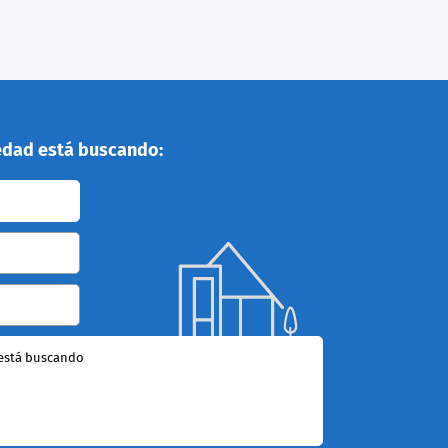
edad está buscando:
está buscando