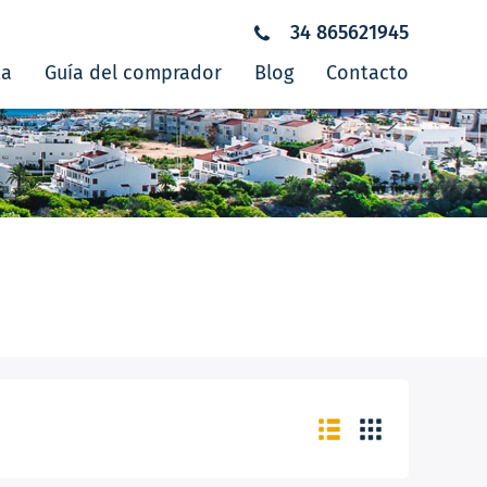
34 865621945
ta
Guía del comprador
Blog
Contacto