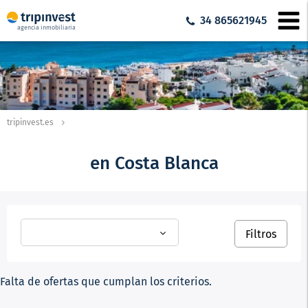
34 865621945
agencia inmobiliaria
tripinvest.es
en Costa Blanca
Filtros
Falta de ofertas que cumplan los criterios.