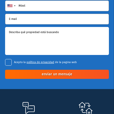
Móvil
E-mail
Describa qué propiedad está buscando
Acepto la
política de privacidad
de la pagina web