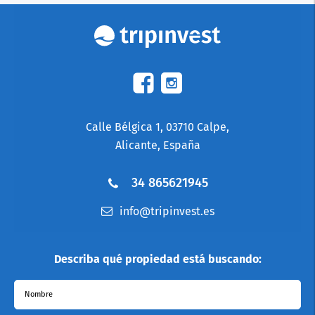
Calle Bélgica 1, 03710 Calpe,
Alicante, España
34 865621945
info@tripinvest.es
Describa qué propiedad está buscando:
Nombre