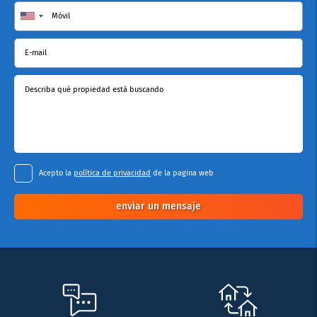
Móvil
E-mail
Describa qué propiedad está buscando
Acepto la
política de privacidad
de la pagina web