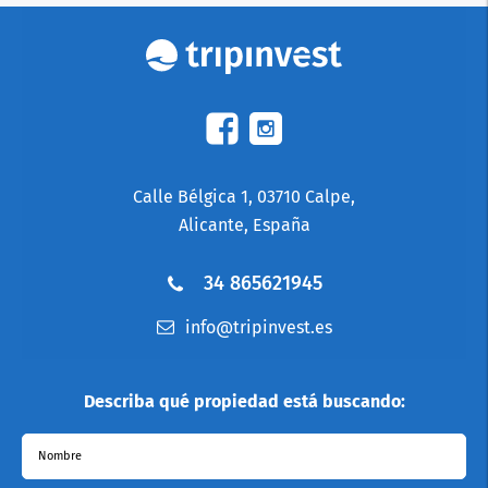
Calle Bélgica 1, 03710 Calpe,
Alicante, España
34 865621945
info@tripinvest.es
Describa qué propiedad está buscando:
Nombre