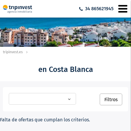
34 865621945
agencia inmobiliaria
tripinvest.es
en Costa Blanca
Filtros
Falta de ofertas que cumplan los criterios.